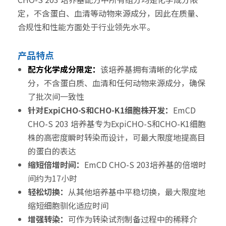
定，不含蛋白、血清等动物来源成分，因此在质量、
合规性和性能方面处于行业领先水平。
产品特点
配方化学成分限定：
该培养基拥有清晰的化学成
分，不含蛋白质、血清和任何动物来源成分，确保
了批次间一致性
针对ExpiCHO-S和CHO-K1细胞株开发：
EmCD
CHO-S 203 培养基专为ExpiCHO-S和CHO-K1细胞
株的高密度瞬时转染而设计，可最大限度地提高目
的蛋白的表达
缩短倍增时间：
EmCD CHO-S 203培养基的倍增时
间约为17小时
轻松切换：
从其他培养基中平稳切换，最大限度地
缩短细胞驯化适应时间
增强转染：
可作为转染试剂制备过程中的稀释介