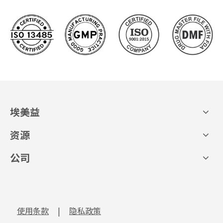
埃美益
资源
公司
使用条款
|
隐私政策