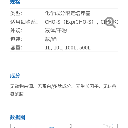
规格
类型：
化学成分限定培养基
适用细胞系：
CHO-S（ExpiCHO-S）, CHO-K1
外观：
液体/干粉
包装：
瓶/桶
容量：
1L, 10L, 100L, 500L
成分
无动物来源、无蛋白/多肽成分、无生长因子、无L-谷
氨酰胺
数据图